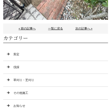
« 前の記事へ
一覧に戻る
次の記事へ »
カテゴリー
剪定
伐採
草刈り・芝刈り
その他施工
お知らせ