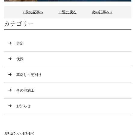
« 前の記事へ
一覧に戻る
次の記事へ »
カテゴリー
剪定
伐採
草刈り・芝刈り
その他施工
お知らせ
最近の投稿