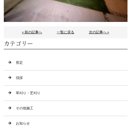
« 前の記事へ
一覧に戻る
次の記事へ »
カテゴリー
剪定
伐採
草刈り・芝刈り
その他施工
お知らせ