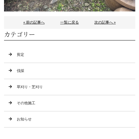
« 前の記事へ
一覧に戻る
次の記事へ »
カテゴリー
剪定
伐採
草刈り・芝刈り
その他施工
お知らせ