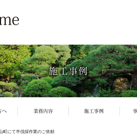
施工事例
方へ
業務内容
施工事例
山町にて半伐採作業のご依頼