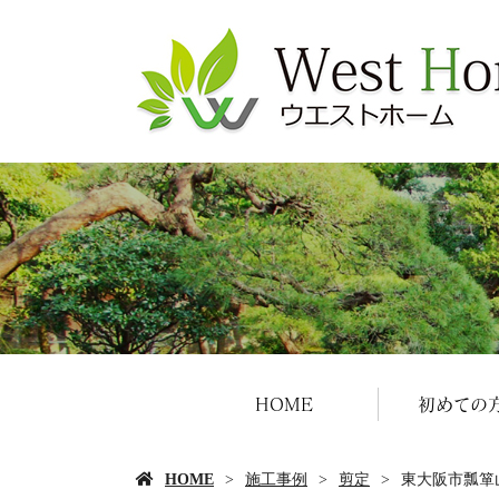
HOME
初めての
HOME
施工事例
剪定
東大阪市瓢箪