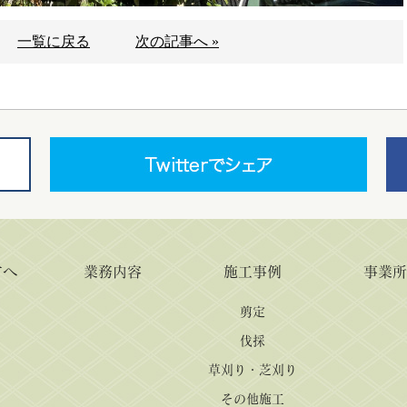
一覧に戻る
次の記事へ »
方へ
業務内容
施工事例
事業
剪定
伐採
草刈り・芝刈り
その他施工