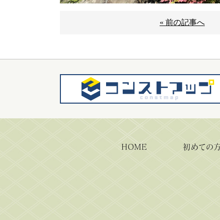
« 前の記事へ
HOME
初めての