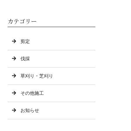
カテゴリー
剪定
伐採
草刈り・芝刈り
その他施工
お知らせ