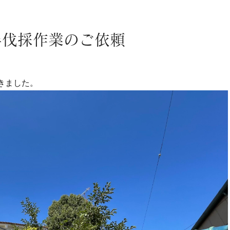
草刈り・芝刈り
その他施工
剪定
伐採
半伐採作業のご依頼
きました。