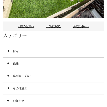
« 前の記事へ
一覧に戻る
次の記事へ »
カテゴリー
剪定
伐採
草刈り・芝刈り
その他施工
お知らせ