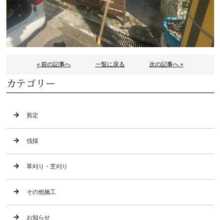
« 前の記事へ
一覧に戻る
次の記事へ »
カテゴリー
剪定
伐採
草刈り・芝刈り
その他施工
お知らせ