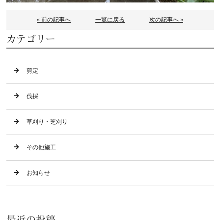
« 前の記事へ
一覧に戻る
次の記事へ »
カテゴリー
剪定
伐採
草刈り・芝刈り
その他施工
お知らせ
最近の投稿